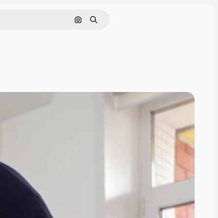
Cerca per immagine
Ricerca