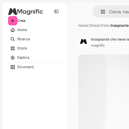
Crea
Home
/
Stock
/
Foto
/
Insegnante
Home
Ricerca
Insegnante che tiene le
magnific
Stock
Esplora
Strumenti