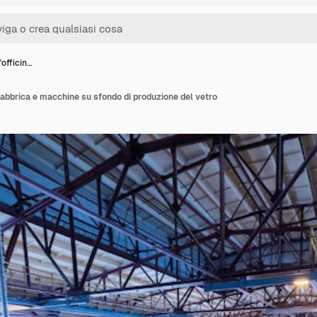
'officin…
i fabbrica e macchine su sfondo di produzione del vetro