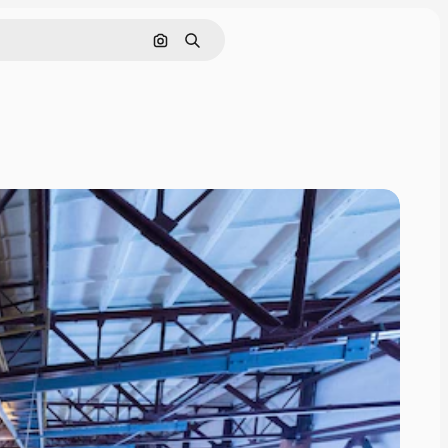
Cerca per immagine
Ricerca