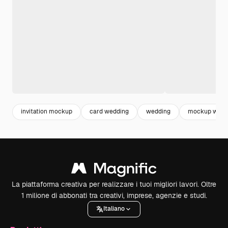
invitation mockup
card wedding
wedding
mockup wedd
La piattaforma creativa per realizzare i tuoi migliori lavori. Oltre
1 milione di abbonati tra creativi, imprese, agenzie e studi.
Italiano