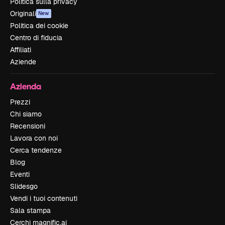
Politica sulla privacy
Originali
New
Politica dei cookie
Centro di fiducia
Affiliati
Aziende
Azienda
Prezzi
Chi siamo
Recensioni
Lavora con noi
Cerca tendenze
Blog
Eventi
Slidesgo
Vendi i tuoi contenuti
Sala stampa
Cerchi magnific.ai