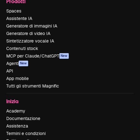
Prodotti
Spaces
Assistente IA
Generatore di immagini IA
Generatore di video IA
Sintetizzatore vocale IA
Contenuti stock
MCP per Claude/ChatGPT
New
Agenti
New
API
App mobile
Tutti gli strumenti Magnific
Inizia
Academy
Documentazione
Assistenza
Termini e condizioni