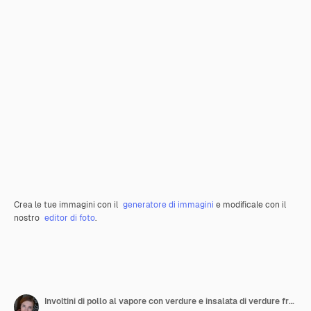
Crea le tue immagini con il
generatore di immagini
e modificale con il
nostro
editor di foto
.
Involtini di pollo al vapore con verdure e insalata di verdure fresche su un piatto marrone