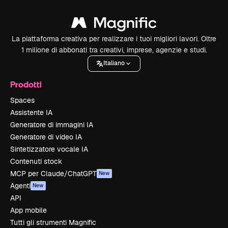
La piattaforma creativa per realizzare i tuoi migliori lavori. Oltre
1 milione di abbonati tra creativi, imprese, agenzie e studi.
Italiano
Prodotti
Spaces
Assistente IA
Generatore di immagini IA
Generatore di video IA
Sintetizzatore vocale IA
Contenuti stock
MCP per Claude/ChatGPT
New
Agenti
New
API
App mobile
Tutti gli strumenti Magnific