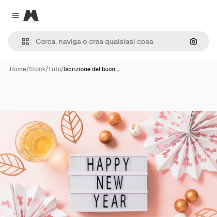
Magnific
Close menu
Cerca 
Home
/
Stock
/
Foto
/
Iscrizione del buon …