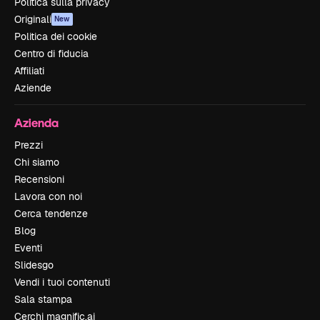
Politica sulla privacy
Originali
New
Politica dei cookie
Centro di fiducia
Affiliati
Aziende
Azienda
Prezzi
Chi siamo
Recensioni
Lavora con noi
Cerca tendenze
Blog
Eventi
Slidesgo
Vendi i tuoi contenuti
Sala stampa
Cerchi magnific.ai