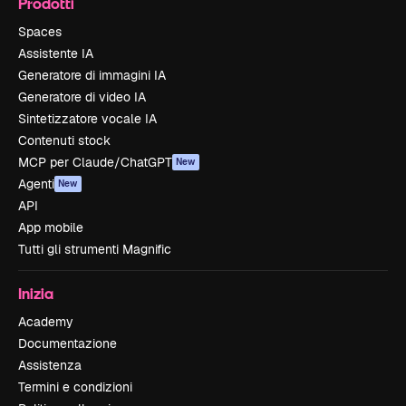
Prodotti
Spaces
Assistente IA
Generatore di immagini IA
Generatore di video IA
Sintetizzatore vocale IA
Contenuti stock
MCP per Claude/ChatGPT
New
Agenti
New
API
App mobile
Tutti gli strumenti Magnific
Inizia
Academy
Documentazione
Assistenza
Termini e condizioni