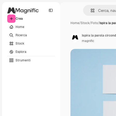
Crea
Home
/
Stock
/
Foto
/
Ispira la pa
Home
Ricerca
Ispira la parola circond
magnific
Stock
Esplora
Strumenti