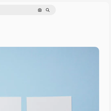
Cerca per immagine
Ricerca