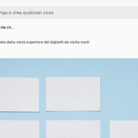
rola cir…
ata dalla vista superiore dei biglietti da visita vuoti