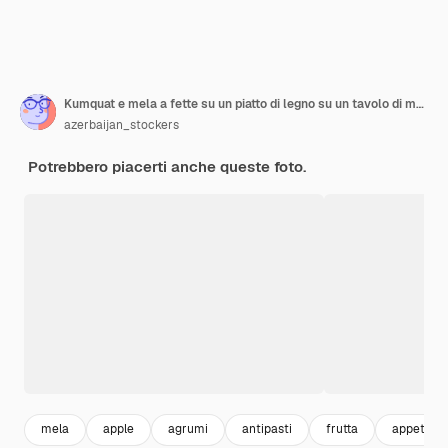
Kumquat e mela a fette su un piatto di legno su un tavolo di marmo.
azerbaijan_stockers
Potrebbero piacerti anche queste foto.
mela
apple
agrumi
antipasti
frutta
appetizer