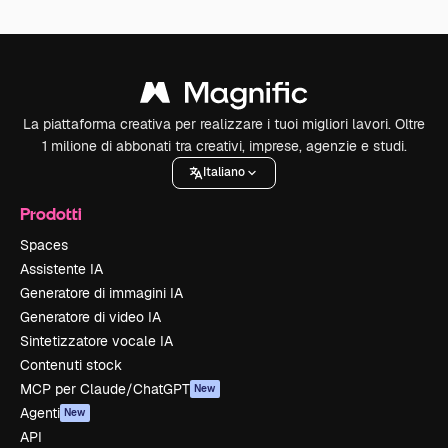
La piattaforma creativa per realizzare i tuoi migliori lavori. Oltre
1 milione di abbonati tra creativi, imprese, agenzie e studi.
Italiano
Prodotti
Spaces
Assistente IA
Generatore di immagini IA
Generatore di video IA
Sintetizzatore vocale IA
Contenuti stock
MCP per Claude/ChatGPT
New
Agenti
New
API