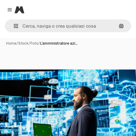
Magnific
Close menu
Cerca 
Home
/
Stock
/
Foto
/
L'amministratore azi…