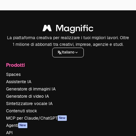
La piattaforma creativa per realizzare i tuoi migliori lavori. Oltre
1 milione di abbonati tra creativi, imprese, agenzie e studi.
Italiano
Prodotti
Spaces
Assistente IA
Generatore di immagini IA
Generatore di video IA
Sintetizzatore vocale IA
Contenuti stock
MCP per Claude/ChatGPT
New
Agenti
New
API