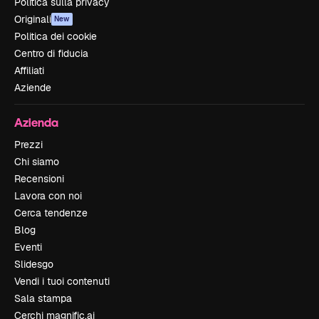
Politica sulla privacy
Originali
New
Politica dei cookie
Centro di fiducia
Affiliati
Aziende
Azienda
Prezzi
Chi siamo
Recensioni
Lavora con noi
Cerca tendenze
Blog
Eventi
Slidesgo
Vendi i tuoi contenuti
Sala stampa
Cerchi magnific.ai