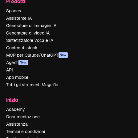
Prodotti
Spaces
Assistente IA
Generatore di immagini IA
Generatore di video IA
Sintetizzatore vocale IA
Contenuti stock
MCP per Claude/ChatGPT
New
Agenti
New
API
App mobile
Tutti gli strumenti Magnific
Inizia
Academy
Documentazione
Assistenza
Termini e condizioni