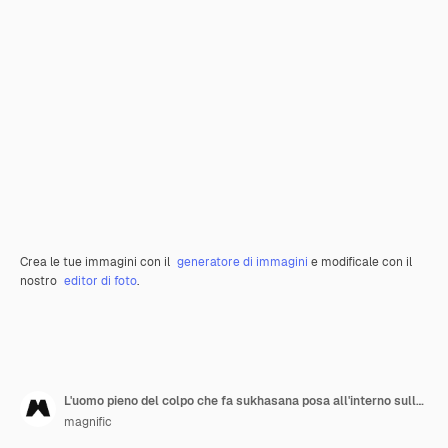
Crea le tue immagini con il
generatore di immagini
e modificale con il
nostro
editor di foto
.
L'uomo pieno del colpo che fa sukhasana posa all'interno sulla stuoia
magnific