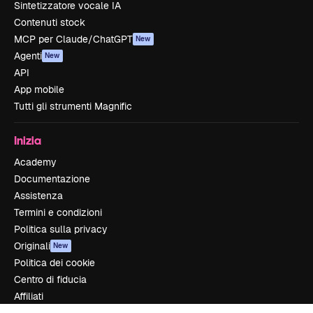
Sintetizzatore vocale IA
Contenuti stock
MCP per Claude/ChatGPT
New
Agenti
New
API
App mobile
Tutti gli strumenti Magnific
Inizia
Academy
Documentazione
Assistenza
Termini e condizioni
Politica sulla privacy
Originali
New
Politica dei cookie
Centro di fiducia
Affiliati