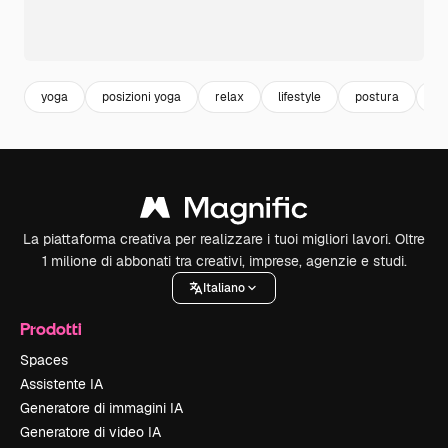
yoga
posizioni yoga
relax
lifestyle
postura
eq
La piattaforma creativa per realizzare i tuoi migliori lavori. Oltre
1 milione di abbonati tra creativi, imprese, agenzie e studi.
Italiano
Prodotti
Spaces
Assistente IA
Generatore di immagini IA
Generatore di video IA