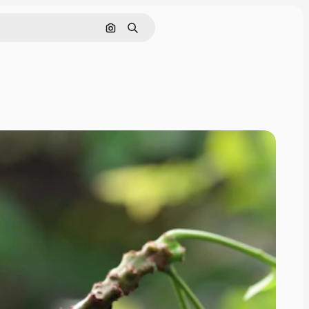
Cerca per immagine
Ricerca