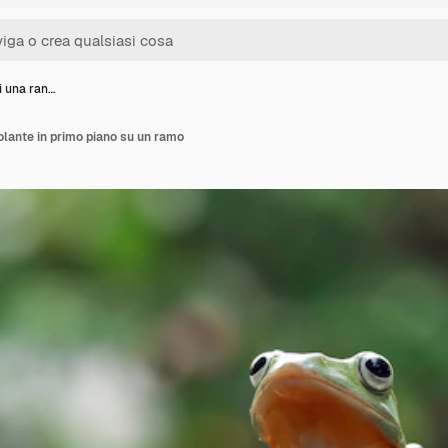
i una ran…
volante in primo piano su un ramo