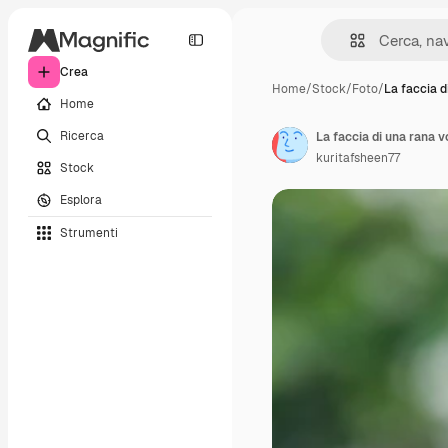
Crea
Home
/
Stock
/
Foto
/
La faccia d
Home
Ricerca
La faccia di una rana 
kuritafsheen77
Stock
Esplora
Strumenti