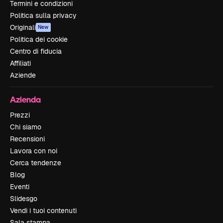
Termini e condizioni
Politica sulla privacy
Originali
New
Politica dei cookie
Centro di fiducia
Affiliati
Aziende
Azienda
Prezzi
Chi siamo
Recensioni
Lavora con noi
Cerca tendenze
Blog
Eventi
Slidesgo
Vendi i tuoi contenuti
Sala stampa