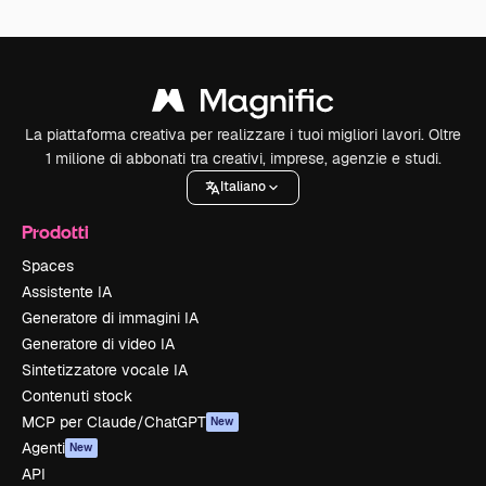
La piattaforma creativa per realizzare i tuoi migliori lavori. Oltre
1 milione di abbonati tra creativi, imprese, agenzie e studi.
Italiano
Prodotti
Spaces
Assistente IA
Generatore di immagini IA
Generatore di video IA
Sintetizzatore vocale IA
Contenuti stock
MCP per Claude/ChatGPT
New
Agenti
New
API