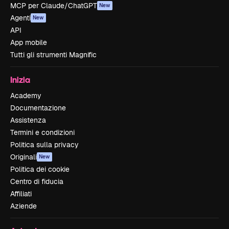
MCP per Claude/ChatGPT
New
Agenti
New
API
App mobile
Tutti gli strumenti Magnific
Inizia
Academy
Documentazione
Assistenza
Termini e condizioni
Politica sulla privacy
Originali
New
Politica dei cookie
Centro di fiducia
Affiliati
Aziende