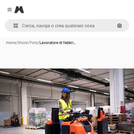
Magnific
Close menu
Cerca 
Home
/
Stock
/
Foto
/
Lavoratore di fabbri…