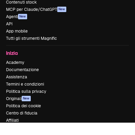
Contenuti stock
MCP per Claude/ChatGPT
New
Agenti
New
API
App mobile
Tutti gli strumenti Magnific
Inizia
Academy
Documentazione
Assistenza
Termini e condizioni
Politica sulla privacy
Originali
New
Politica dei cookie
Centro di fiducia
Affiliati
Aziende