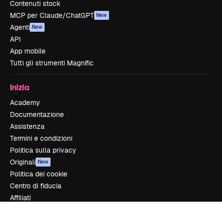
Contenuti stock
MCP per Claude/ChatGPT
New
Agenti
New
API
App mobile
Tutti gli strumenti Magnific
Inizia
Academy
Documentazione
Assistenza
Termini e condizioni
Politica sulla privacy
Originali
New
Politica dei cookie
Centro di fiducia
Affiliati
Aziende