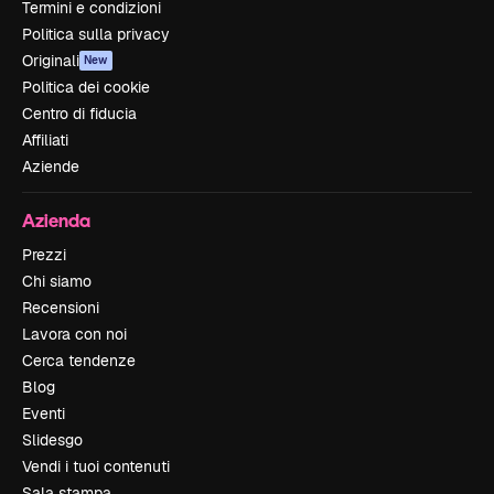
Termini e condizioni
Politica sulla privacy
Originali
New
Politica dei cookie
Centro di fiducia
Affiliati
Aziende
Azienda
Prezzi
Chi siamo
Recensioni
Lavora con noi
Cerca tendenze
Blog
Eventi
Slidesgo
Vendi i tuoi contenuti
Sala stampa