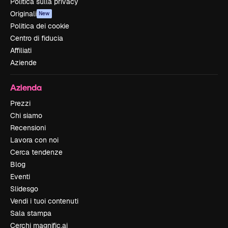
Politica sulla privacy
Originali
New
Politica dei cookie
Centro di fiducia
Affiliati
Aziende
Azienda
Prezzi
Chi siamo
Recensioni
Lavora con noi
Cerca tendenze
Blog
Eventi
Slidesgo
Vendi i tuoi contenuti
Sala stampa
Cerchi magnific.ai