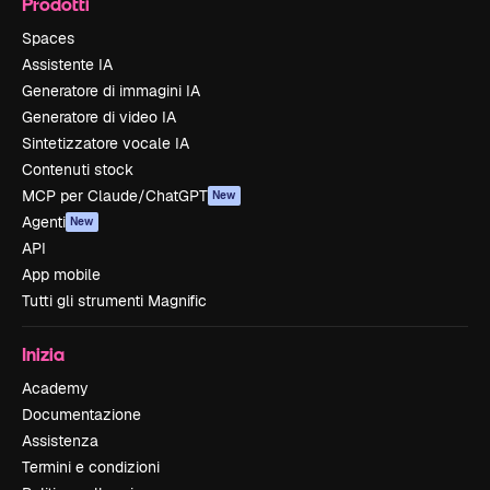
Prodotti
Spaces
Assistente IA
Generatore di immagini IA
Generatore di video IA
Sintetizzatore vocale IA
Contenuti stock
MCP per Claude/ChatGPT
New
Agenti
New
API
App mobile
Tutti gli strumenti Magnific
Inizia
Academy
Documentazione
Assistenza
Termini e condizioni