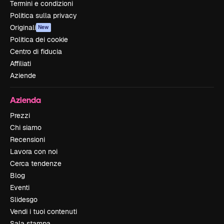
Termini e condizioni
Politica sulla privacy
Originali
New
Politica dei cookie
Centro di fiducia
Affiliati
Aziende
Azienda
Prezzi
Chi siamo
Recensioni
Lavora con noi
Cerca tendenze
Blog
Eventi
Slidesgo
Vendi i tuoi contenuti
Sala stampa