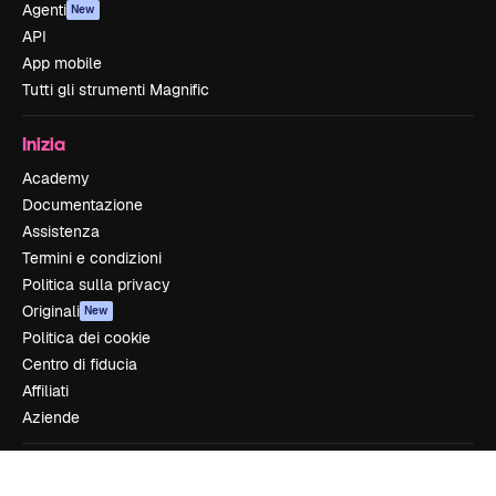
Agenti
New
API
App mobile
Tutti gli strumenti Magnific
Inizia
Academy
Documentazione
Assistenza
Termini e condizioni
Politica sulla privacy
Originali
New
Politica dei cookie
Centro di fiducia
Affiliati
Aziende
Azienda