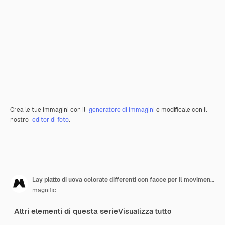
Crea le tue immagini con il
generatore di immagini
e modificale con il
nostro
editor di foto
.
Lay piatto di uova colorate differenti con facce per il movimento della materia delle vite nere
magnific
Altri elementi di questa serie
Visualizza tutto