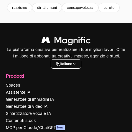
razzismo
diritti umani
consapevolezza
parete
La piattaforma creativa per realizzare i tuoi migliori lavori. Oltre
1 milione di abbonati tra creativi, imprese, agenzie e studi.
Italiano
Prodotti
Spaces
Assistente IA
Generatore di immagini IA
Generatore di video IA
Sintetizzatore vocale IA
Contenuti stock
MCP per Claude/ChatGPT
New