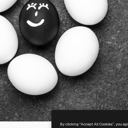
By clicking “Accept All Cookies”, you ag