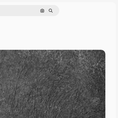
Cerca per immagine
Ricerca