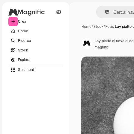
Crea
Home
/
Stock
/
Foto
/
Lay piatto 
Home
Ricerca
magnific
Stock
Esplora
Strumenti