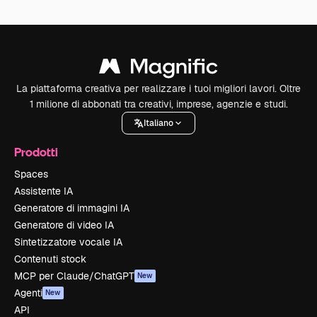
La piattaforma creativa per realizzare i tuoi migliori lavori. Oltre
1 milione di abbonati tra creativi, imprese, agenzie e studi.
Italiano
Prodotti
Spaces
Assistente IA
Generatore di immagini IA
Generatore di video IA
Sintetizzatore vocale IA
Contenuti stock
MCP per Claude/ChatGPT
New
Agenti
New
API