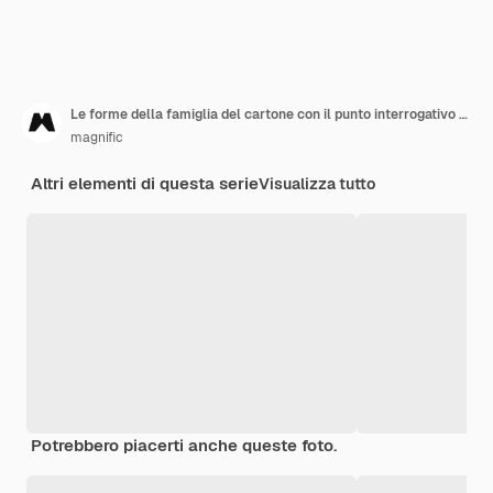
Le forme della famiglia del cartone con il punto interrogativo hanno modellato nelle pillole
magnific
Altri elementi di questa serie
Visualizza tutto
Potrebbero piacerti anche queste foto.