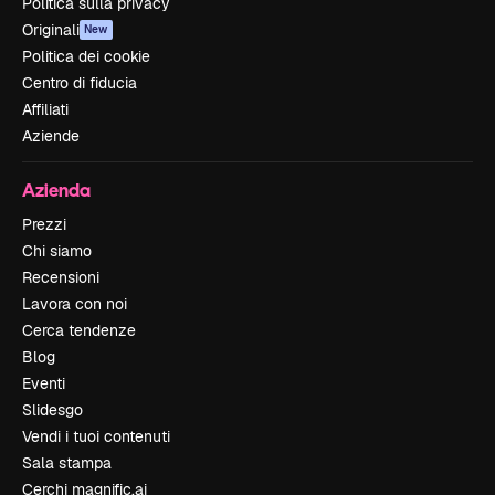
Politica sulla privacy
Originali
New
Politica dei cookie
Centro di fiducia
Affiliati
Aziende
Azienda
Prezzi
Chi siamo
Recensioni
Lavora con noi
Cerca tendenze
Blog
Eventi
Slidesgo
Vendi i tuoi contenuti
Sala stampa
Cerchi magnific.ai