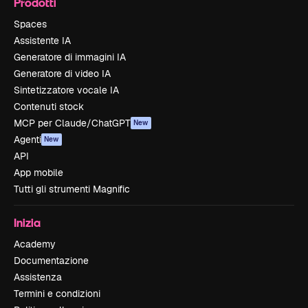
Prodotti
Spaces
Assistente IA
Generatore di immagini IA
Generatore di video IA
Sintetizzatore vocale IA
Contenuti stock
MCP per Claude/ChatGPT
New
Agenti
New
API
App mobile
Tutti gli strumenti Magnific
Inizia
Academy
Documentazione
Assistenza
Termini e condizioni