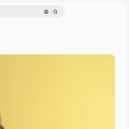
Cerca per immagine
Ricerca