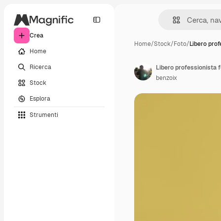
Crea
Home
/
Stock
/
Foto
/
Libero prof
Home
Ricerca
benzoix
Stock
Esplora
Strumenti