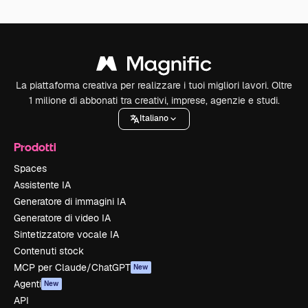
La piattaforma creativa per realizzare i tuoi migliori lavori. Oltre
1 milione di abbonati tra creativi, imprese, agenzie e studi.
Italiano
Prodotti
Spaces
Assistente IA
Generatore di immagini IA
Generatore di video IA
Sintetizzatore vocale IA
Contenuti stock
MCP per Claude/ChatGPT
New
Agenti
New
API