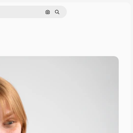
Cerca per immagine
Ricerca