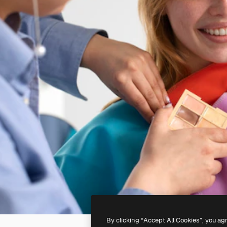
By clicking “Accept All Cookies”, you ag