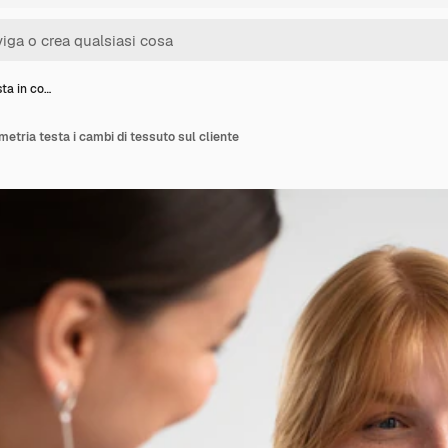
sta in co…
imetria testa i cambi di tessuto sul cliente