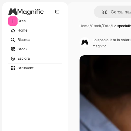
Crea
Home
/
Stock
/
Foto
/
Lo speciali
Home
Ricerca
Lo specialista in color
magnific
Stock
Esplora
Strumenti