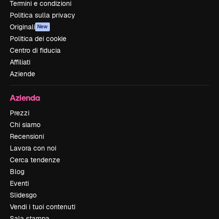
Termini e condizioni
Politica sulla privacy
Originali
New
Politica dei cookie
Centro di fiducia
Affiliati
Aziende
Azienda
Prezzi
Chi siamo
Recensioni
Lavora con noi
Cerca tendenze
Blog
Eventi
Slidesgo
Vendi i tuoi contenuti
Sala stampa