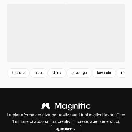
tessuto
alcol
drink
beverage
bevande
red te
La piattaforma creativa per realizzare i tuoi migliori lavori. Oltre
1 milione di abbonati tra creativi, imprese, agenzie e studi.
Italiano