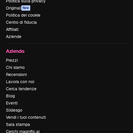
Politica sulla privacy
Originali
New
Politica dei cookie
Centro di fiducia
Affiliati
Aziende
Azienda
Prezzi
Chi siamo
Recensioni
Lavora con noi
Cerca tendenze
Blog
Eventi
Slidesgo
Vendi i tuoi contenuti
Sala stampa
Cerchi magnific.ai