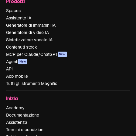
Prodotti
Spaces
Assistente IA
Generatore di immagini IA
Generatore di video IA
Sintetizzatore vocale IA
Contenuti stock
MCP per Claude/ChatGPT
New
Agenti
New
API
App mobile
Tutti gli strumenti Magnific
Inizia
Academy
Documentazione
Assistenza
Termini e condizioni