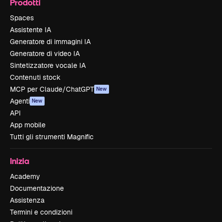
Prodotti
Spaces
Assistente IA
Generatore di immagini IA
Generatore di video IA
Sintetizzatore vocale IA
Contenuti stock
MCP per Claude/ChatGPT
New
Agenti
New
API
App mobile
Tutti gli strumenti Magnific
Inizia
Academy
Documentazione
Assistenza
Termini e condizioni