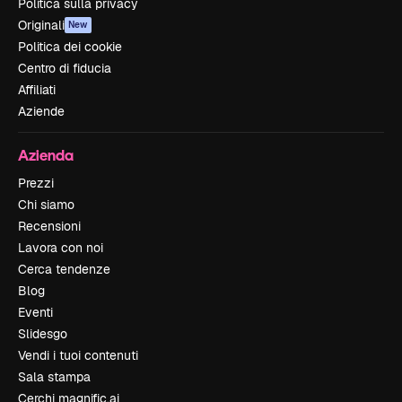
Politica sulla privacy
Originali
New
Politica dei cookie
Centro di fiducia
Affiliati
Aziende
Azienda
Prezzi
Chi siamo
Recensioni
Lavora con noi
Cerca tendenze
Blog
Eventi
Slidesgo
Vendi i tuoi contenuti
Sala stampa
Cerchi magnific.ai