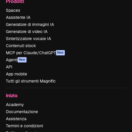
Prodotti
Spaces
Assistente IA
Generatore di immagini IA
Generatore di video IA
Sintetizzatore vocale IA
Contenuti stock
MCP per Claude/ChatGPT
New
Agenti
New
API
App mobile
Tutti gli strumenti Magnific
Inizia
Academy
Documentazione
Assistenza
Termini e condizioni