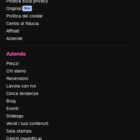
Politica sulla privacy
Originali
New
Politica dei cookie
Centro di fiducia
Affiliati
Aziende
Azienda
Prezzi
Chi siamo
Recensioni
Lavora con noi
Cerca tendenze
Blog
Eventi
Slidesgo
Vendi i tuoi contenuti
Sala stampa
Cerchi magnific.ai