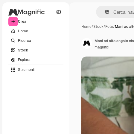
Crea
Home
/
Stock
/
Foto
/
Mani ad alt
Home
Ricerca
Mani ad alto angolo c
magnific
Stock
Esplora
Strumenti