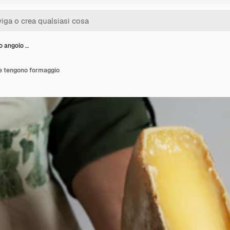
o angolo …
he tengono formaggio