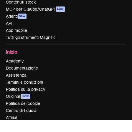
Contenuti stock
MCP per Claude/ChatGPT
New
Agenti
New
API
App mobile
Tutti gli strumenti Magnific
Inizia
Academy
Documentazione
Assistenza
Termini e condizioni
Politica sulla privacy
Originali
New
Politica dei cookie
Centro di fiducia
Affiliati
Aziende