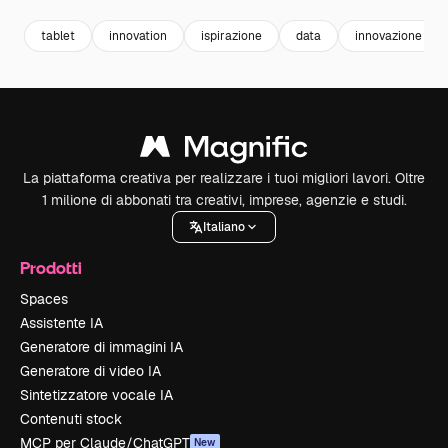
tablet
innovation
ispirazione
data
innovazione
La piattaforma creativa per realizzare i tuoi migliori lavori. Oltre
1 milione di abbonati tra creativi, imprese, agenzie e studi.
Italiano
Prodotti
Spaces
Assistente IA
Generatore di immagini IA
Generatore di video IA
Sintetizzatore vocale IA
Contenuti stock
MCP per Claude/ChatGPT
New