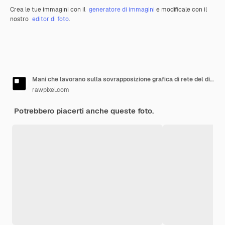
Crea le tue immagini con il
generatore di immagini
e modificale con il
nostro
editor di foto
.
Mani che lavorano sulla sovrapposizione grafica di rete del dispositivo digitale
rawpixel.com
Potrebbero piacerti anche queste foto.