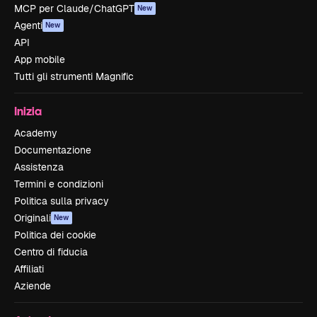
MCP per Claude/ChatGPT
New
Agenti
New
API
App mobile
Tutti gli strumenti Magnific
Inizia
Academy
Documentazione
Assistenza
Termini e condizioni
Politica sulla privacy
Originali
New
Politica dei cookie
Centro di fiducia
Affiliati
Aziende