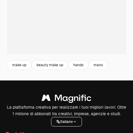
make up
beauty make up
hands
mano
La piattaforma creativa per realizzare i tuoi migliori lavori. Oltre
1 milione di abbonati tra creativi, imprese, agenzie e studi.
Italiano