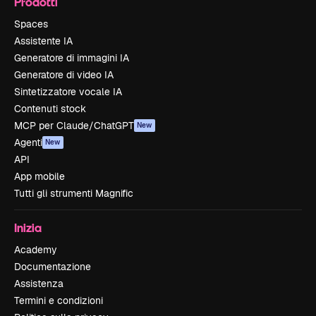
Prodotti
Spaces
Assistente IA
Generatore di immagini IA
Generatore di video IA
Sintetizzatore vocale IA
Contenuti stock
MCP per Claude/ChatGPT
New
Agenti
New
API
App mobile
Tutti gli strumenti Magnific
Inizia
Academy
Documentazione
Assistenza
Termini e condizioni