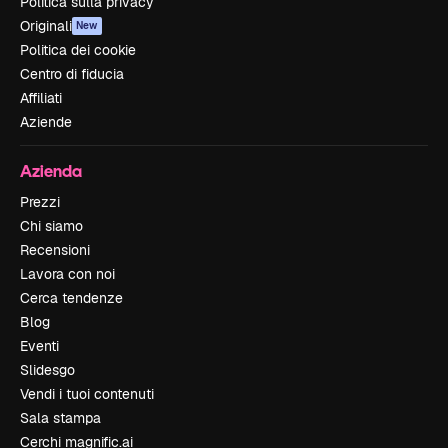
Politica sulla privacy
Originali
New
Politica dei cookie
Centro di fiducia
Affiliati
Aziende
Azienda
Prezzi
Chi siamo
Recensioni
Lavora con noi
Cerca tendenze
Blog
Eventi
Slidesgo
Vendi i tuoi contenuti
Sala stampa
Cerchi magnific.ai