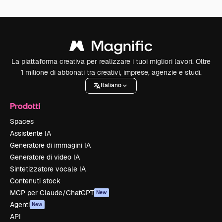
La piattaforma creativa per realizzare i tuoi migliori lavori. Oltre
1 milione di abbonati tra creativi, imprese, agenzie e studi.
Italiano
Prodotti
Spaces
Assistente IA
Generatore di immagini IA
Generatore di video IA
Sintetizzatore vocale IA
Contenuti stock
MCP per Claude/ChatGPT
New
Agenti
New
API