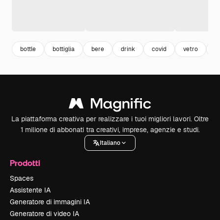
bottle
bottiglia
bere
drink
covid
vetro
p
La piattaforma creativa per realizzare i tuoi migliori lavori. Oltre
1 milione di abbonati tra creativi, imprese, agenzie e studi.
Italiano
Prodotti
Spaces
Assistente IA
Generatore di immagini IA
Generatore di video IA