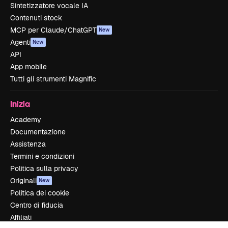
Sintetizzatore vocale IA
Contenuti stock
MCP per Claude/ChatGPT
New
Agenti
New
API
App mobile
Tutti gli strumenti Magnific
Inizia
Academy
Documentazione
Assistenza
Termini e condizioni
Politica sulla privacy
Originali
New
Politica dei cookie
Centro di fiducia
Affiliati