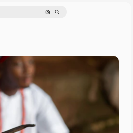
Cerca per immagine
Ricerca