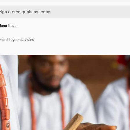
ene il ba…
ne di legno da vicino