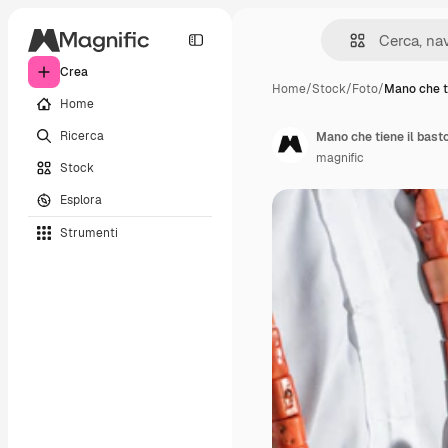
Crea
Home
/
Stock
/
Foto
/
Mano che ti
Home
Ricerca
Mano che tiene il basto
magnific
Stock
Esplora
Strumenti