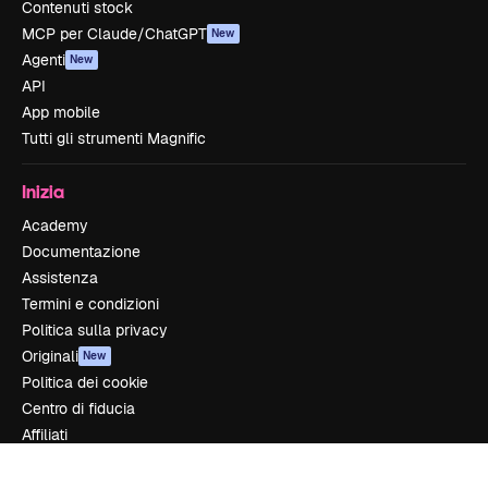
Contenuti stock
MCP per Claude/ChatGPT
New
Agenti
New
API
App mobile
Tutti gli strumenti Magnific
Inizia
Academy
Documentazione
Assistenza
Termini e condizioni
Politica sulla privacy
Originali
New
Politica dei cookie
Centro di fiducia
Affiliati
Aziende