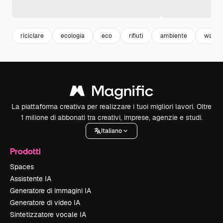
riciclare
ecologia
eco
rifiuti
ambiente
waste
La piattaforma creativa per realizzare i tuoi migliori lavori. Oltre
1 milione di abbonati tra creativi, imprese, agenzie e studi.
Italiano
Prodotti
Spaces
Assistente IA
Generatore di immagini IA
Generatore di video IA
Sintetizzatore vocale IA