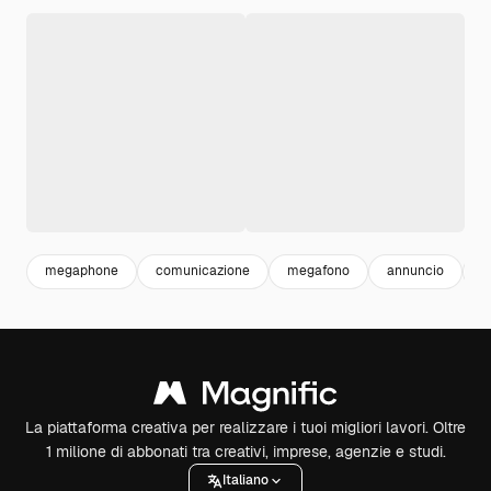
megaphone
comunicazione
megafono
annuncio
c
La piattaforma creativa per realizzare i tuoi migliori lavori. Oltre
1 milione di abbonati tra creativi, imprese, agenzie e studi.
Italiano