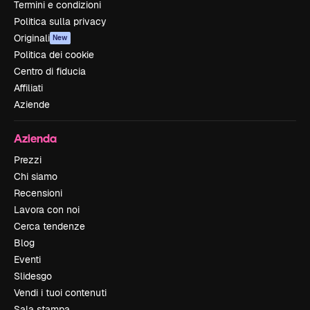
Termini e condizioni
Politica sulla privacy
Originali
New
Politica dei cookie
Centro di fiducia
Affiliati
Aziende
Azienda
Prezzi
Chi siamo
Recensioni
Lavora con noi
Cerca tendenze
Blog
Eventi
Slidesgo
Vendi i tuoi contenuti
Sala stampa