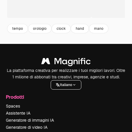
tempo
orologio
clock
hand
mano
La piattaforma creativa per realizzare i tuoi migliori lavori. Oltre
1 milione di abbonati tra creativi, imprese, agenzie e studi.
Italiano
Prodotti
Spaces
Assistente IA
Generatore di immagini IA
Generatore di video IA