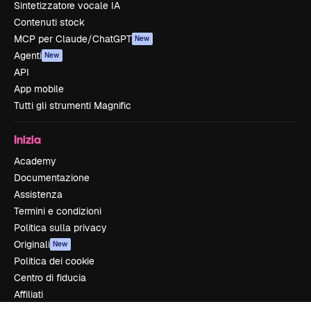
Sintetizzatore vocale IA
Contenuti stock
MCP per Claude/ChatGPT
New
Agenti
New
API
App mobile
Tutti gli strumenti Magnific
Inizia
Academy
Documentazione
Assistenza
Termini e condizioni
Politica sulla privacy
Originali
New
Politica dei cookie
Centro di fiducia
Affiliati