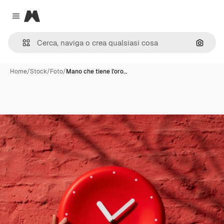
Magnific
Close menu
Cerca 
Home
/
Stock
/
Foto
/
Mano che tiene l'oro…