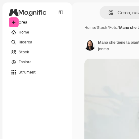
Crea
Home
/
Stock
/
Foto
/
Mano che ti
Home
Ricerca
Mano che tiene la piant
jcomp
Stock
Esplora
Strumenti