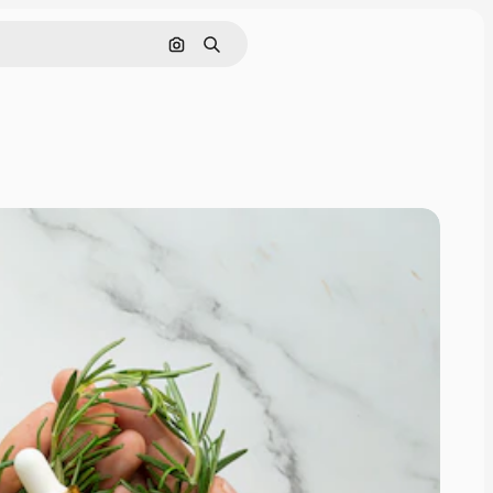
Cerca per immagine
Ricerca