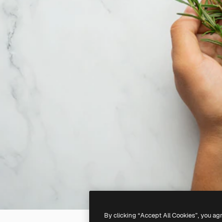
By clicking “Accept All Cookies”, you ag