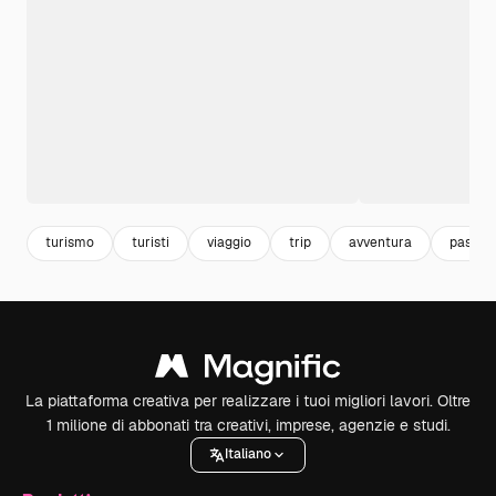
turismo
turisti
viaggio
trip
avventura
passap
La piattaforma creativa per realizzare i tuoi migliori lavori. Oltre
1 milione di abbonati tra creativi, imprese, agenzie e studi.
Italiano