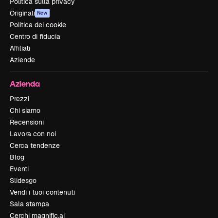
Politica sulla privacy
Originali
New
Politica dei cookie
Centro di fiducia
Affiliati
Aziende
Azienda
Prezzi
Chi siamo
Recensioni
Lavora con noi
Cerca tendenze
Blog
Eventi
Slidesgo
Vendi i tuoi contenuti
Sala stampa
Cerchi magnific.ai