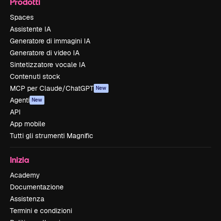
Prodotti
Spaces
Assistente IA
Generatore di immagini IA
Generatore di video IA
Sintetizzatore vocale IA
Contenuti stock
MCP per Claude/ChatGPT
New
Agenti
New
API
App mobile
Tutti gli strumenti Magnific
Inizia
Academy
Documentazione
Assistenza
Termini e condizioni