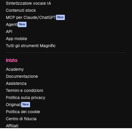
Sintetizzatore vocale IA
Contenuti stock
MCP per Claude/ChatGPT
New
Agenti
New
API
App mobile
Tutti gli strumenti Magnific
Inizia
Academy
Documentazione
Assistenza
Termini e condizioni
Politica sulla privacy
Originali
New
Politica dei cookie
Centro di fiducia
Affiliati