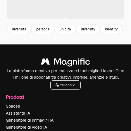
diversità
persone
unicità
diversity
identity
di
La piattaforma creativa per realizzare i tuoi migliori lavori. Oltre
1 milione di abbonati tra creativi, imprese, agenzie e studi.
Italiano
Prodotti
Spaces
Assistente IA
Generatore di immagini IA
Generatore di video IA