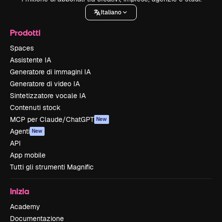
Italiano
Prodotti
Spaces
Assistente IA
Generatore di immagini IA
Generatore di video IA
Sintetizzatore vocale IA
Contenuti stock
MCP per Claude/ChatGPT
New
Agenti
New
API
App mobile
Tutti gli strumenti Magnific
Inizia
Academy
Documentazione