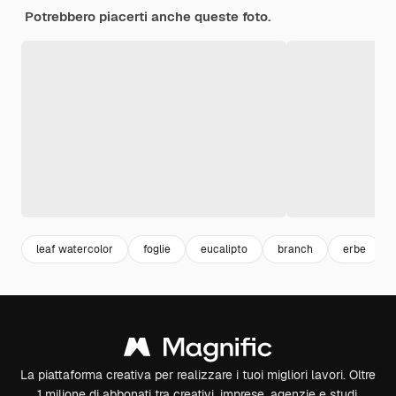
Potrebbero piacerti anche queste foto.
leaf watercolor
foglie
eucalipto
branch
erbe
La piattaforma creativa per realizzare i tuoi migliori lavori. Oltre
1 milione di abbonati tra creativi, imprese, agenzie e studi.