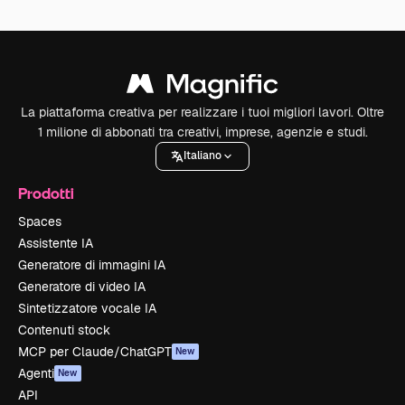
La piattaforma creativa per realizzare i tuoi migliori lavori. Oltre
1 milione di abbonati tra creativi, imprese, agenzie e studi.
Italiano
Prodotti
Spaces
Assistente IA
Generatore di immagini IA
Generatore di video IA
Sintetizzatore vocale IA
Contenuti stock
MCP per Claude/ChatGPT
New
Agenti
New
API