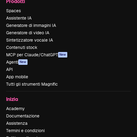
Prodotti
Spaces
Assistente IA
Generatore di immagini IA
Generatore di video IA
Sintetizzatore vocale IA
Contenuti stock
MCP per Claude/ChatGPT
New
Agenti
New
API
App mobile
Tutti gli strumenti Magnific
Inizia
Academy
Documentazione
Assistenza
Termini e condizioni