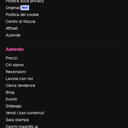
Politica sulla privacy
Originali
New
Politica dei cookie
Centro di fiducia
Affiliati
Aziende
Azienda
Prezzi
Chi siamo
Recensioni
Lavora con noi
Cerca tendenze
Blog
Eventi
Slidesgo
Vendi i tuoi contenuti
Sala stampa
Cerchi magnific.ai