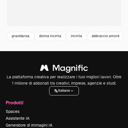
gravidanza
donna incinta
incinta
abbraccio amore
La piattaforma creativa per realizzare i tuoi migliori lavori. Oltre
1 milione di abbonati tra creativi, imprese, agenzie e studi.
Italiano
Prodotti
Spaces
Assistente IA
Generatore di immagini IA