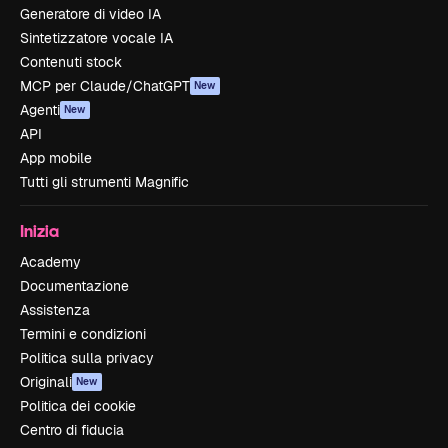
Generatore di video IA
Sintetizzatore vocale IA
Contenuti stock
MCP per Claude/ChatGPT
New
Agenti
New
API
App mobile
Tutti gli strumenti Magnific
Inizia
Academy
Documentazione
Assistenza
Termini e condizioni
Politica sulla privacy
Originali
New
Politica dei cookie
Centro di fiducia