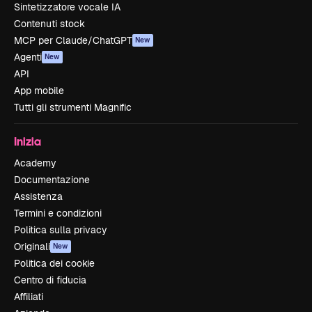
Sintetizzatore vocale IA
Contenuti stock
MCP per Claude/ChatGPT
New
Agenti
New
API
App mobile
Tutti gli strumenti Magnific
Inizia
Academy
Documentazione
Assistenza
Termini e condizioni
Politica sulla privacy
Originali
New
Politica dei cookie
Centro di fiducia
Affiliati