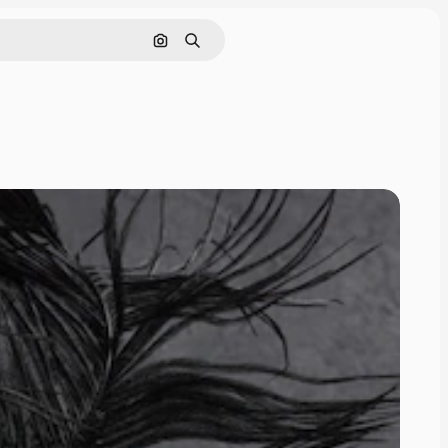
Cerca per immagine
Ricerca