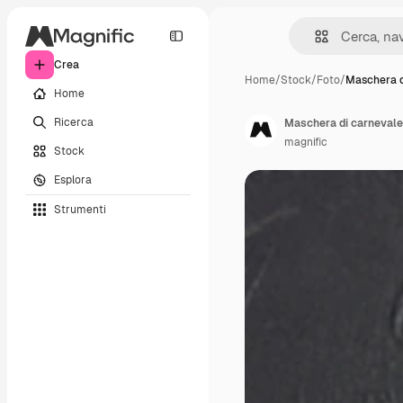
Crea
Home
/
Stock
/
Foto
/
Maschera d
Home
Ricerca
Maschera di carnevale 
magnific
Stock
Esplora
Strumenti