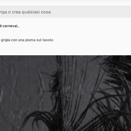
i carneval…
grigia con una piuma sul tavolo